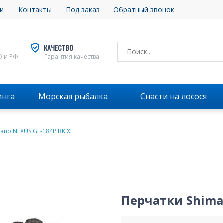
и
Контакты
Под заказ
Обратный звонок
КАЧЕСТВО
О и РФ
Гарантия качества
инга
Морская рыбалка
Снасти на лосося
ano NEXUS GL-184P BK XL
Перчатки Shima