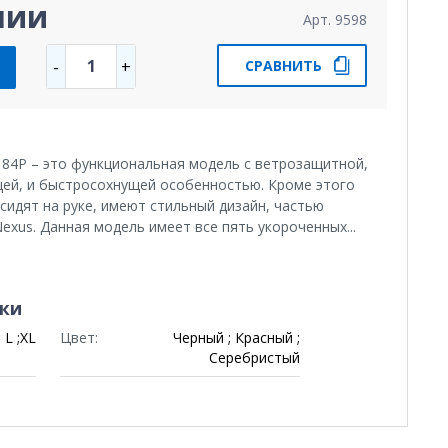
чии
Арт. 9598
1
-
+
СРАВНИТЬ
184P – это функциональная модель с ветрозащитной,
ей, и быстросохнущей особенностью. Кроме этого
сидят на руке, имеют стильный дизайн, частью
exus. Данная модель имеет все пять укороченных...
ки
L ;XL
Цвет:
Черный ; Красный ;
Серебристый