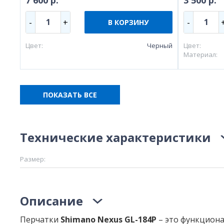
7 600 р.
3 500 р.
1
1
-
+
-
В КОРЗИНУ
Цвет:
Черный
Цвет:
Материал:
ПОКАЗАТЬ ВСЕ
Технические характеристики
Размер:
Описание
Перчатки
Shimano Nexus GL-184P
– это функцион