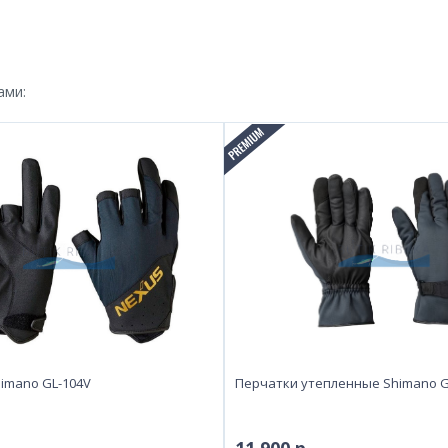
ами:
imano GL-104V
Перчатки утепленные Shimano 