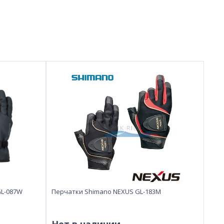
GL-087W
Перчатки Shimano NEXUS GL-183M