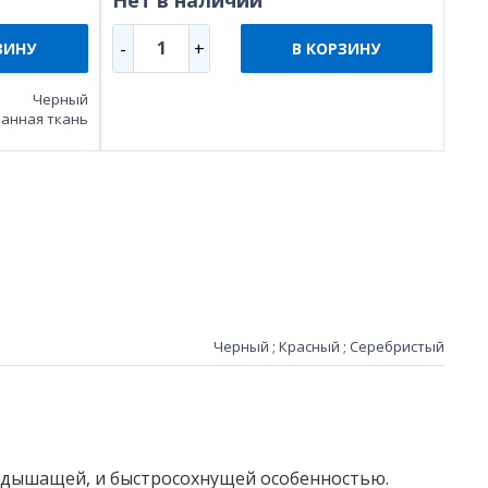
Нет в наличии
1
-
+
ЗИНУ
В КОРЗИНУ
Черный
анная ткань
Черный ; Красный ; Серебристый
 дышащей, и быстросохнущей особенностью.