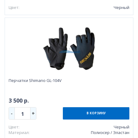
Цвет:
Черный
Перчатки Shimano GL-104V
3 500 р.
-
+
1
В КОРЗИНУ
Цвет:
Черный
Материал:
Полиэсер / Эластан