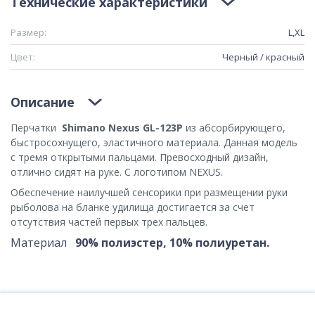
Технические характеристики
Размер:
L,XL
Цвет:
Черный / красный
Описание
Перчатки
Shimano Nexus GL-123P
из абсорбирующего,
быстросохнущего, эластичного материала. Данная модель
с тремя открытыми пальцами. Превосходный дизайн,
отлично сидят на руке. С логотипом NEXUS.
Обеспечение наилучшей сенсорики при размещении руки
рыболова на бланке удилища достигается за счет
отсутствия частей первых трех пальцев.
Материал
90% полиэстер, 10% полиуретан.