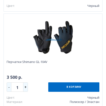
Цвет:
Черный
Перчатки Shimano GL-104V
3 500 р.
-
+
1
В КОРЗИНУ
Цвет:
Черный
Материал:
Полиэсер / Эластан