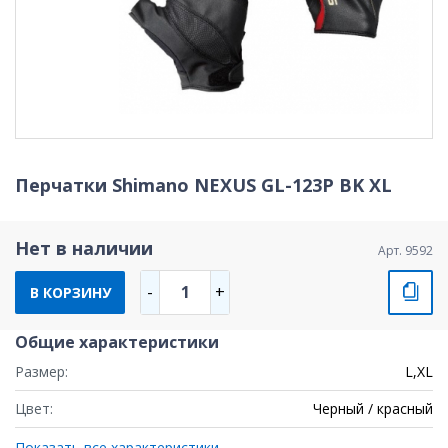
Перчатки Shimano NEXUS GL-123P BK XL
Нет в наличии
Арт. 9592
1
-
+
В КОРЗИНУ
Общие характеристики
Размер:
L,XL
Цвет:
Черный / красный
Показать все характеристики