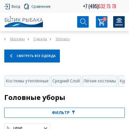
+7 (495)
532 75 78
Вход
Сравнение
0
Магазин
Одежда
Shimano
СМОТРЕТЬ ВСЕ ОДЕЖДА
Костюмы утеплённые
Средний Слой
Лёгкие костюмы
Курт
Головные уборы
ФИЛЬТР
цене