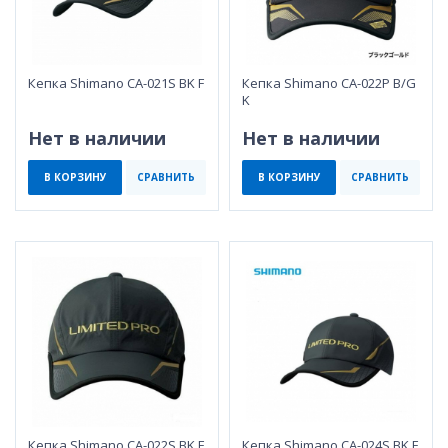
Кепка Shimano CA-021S BK F
Кепка Shimano CA-022P B/G
K
Нет в наличии
Нет в наличии
В КОРЗИНУ
СРАВНИТЬ
В КОРЗИНУ
СРАВНИТЬ
Кепка Shimano CA-022S BK F
Кепка Shimano CA-024S BK F