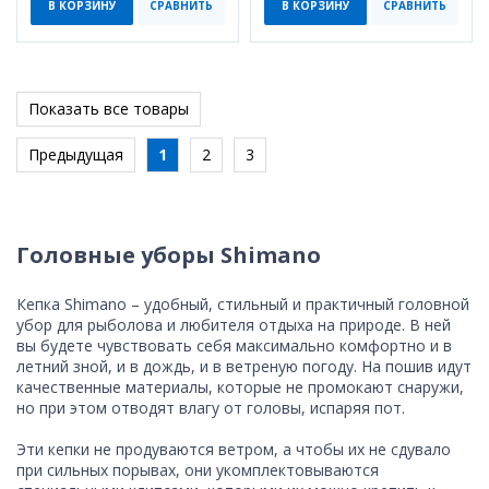
В КОРЗИНУ
СРАВНИТЬ
В КОРЗИНУ
СРАВНИТЬ
Показать все товары
Предыдущая
1
2
3
Головные уборы Shimano
Кепка Shimano – удобный, стильный и практичный головной
убор для рыболова и любителя отдыха на природе. В ней
вы будете чувствовать себя максимально комфортно и в
летний зной, и в дождь, и в ветреную погоду. На пошив идут
качественные материалы, которые не промокают снаружи,
но при этом отводят влагу от головы, испаряя пот.
Эти кепки не продуваются ветром, а чтобы их не сдувало
при сильных порывах, они укомплектовываются