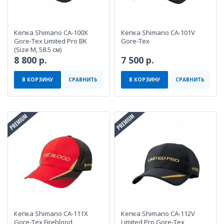
Кепка Shimano CA-100X
Кепка Shimano CA-101V
Gore-Tex Limited Pro BK
Gore-Tex
(Size M, 58.5 см)
8 800 р.
7 500 р.
В КОРЗИНУ
СРАВНИТЬ
В КОРЗИНУ
СРАВНИТЬ
Кепка Shimano CA-111X
Кепка Shimano CA-112V
Gore-Tex Fireblood
Limited Pro Gore-Tex