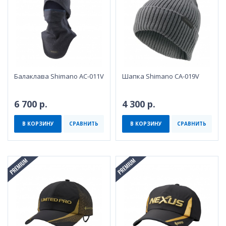
Балаклава Shimano AC-011V
Шапка Shimano CA-019V
6 700 р.
4 300 р.
В КОРЗИНУ
СРАВНИТЬ
В КОРЗИНУ
СРАВНИТЬ