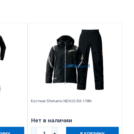
Костюм Shimano NEXUS RA-118N
Нет в наличии
1
-
+
ЗИНУ
В КОРЗИНУ