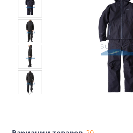
Вариации товаров
20