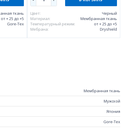
анная ткань
Цвет:
Черный
от + 25 до +5
Материал:
Мембранная ткань
Gore-Tex
Температурный режим:
от + 25 до +5
Мебрана:
Dryshield
Мембранная ткань
Мужской
Япония
Gore-Tex