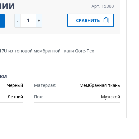
чии
Арт. 15360
1
-
+
СРАВНИТЬ
17U из топовой мембранной ткани Gore-Tex
ки
Черный
Материал:
Мембранная ткань
Летний
Пол:
Мужской