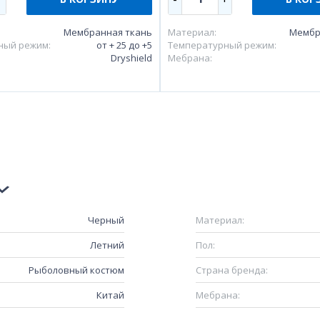
Мембранная ткань
Материал:
Мембр
ный режим:
от + 25 до +5
Температурный режим:
Dryshield
Мебрана:
Черный
Материал:
Летний
Пол:
Рыболовный костюм
Страна бренда:
Китай
Мебрана: