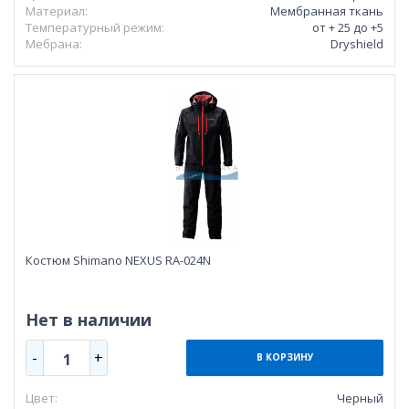
Материал:
Мембранная ткань
Температурный режим:
от + 25 до +5
Мебрана:
Dryshield
Костюм Shimano NEXUS RA-024N
Нет в наличии
-
+
1
В КОРЗИНУ
Цвет:
Черный