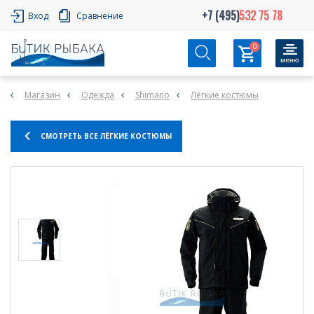
+7 (495)
532 75 78
Вход
Сравнение
0
Магазин
Одежда
Shimano
Лёгкие костюмы
СМОТРЕТЬ ВСЕ ЛЁГКИЕ КОСТЮМЫ