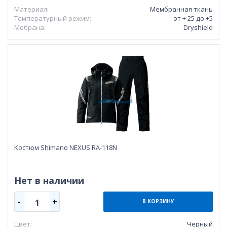
Материал:
Мембранная ткань
Температурный режим:
от + 25 до +5
Мебрана:
Dryshield
Костюм Shimano NEXUS RA-118N
Нет в наличии
-
+
1
В КОРЗИНУ
Цвет:
Черный