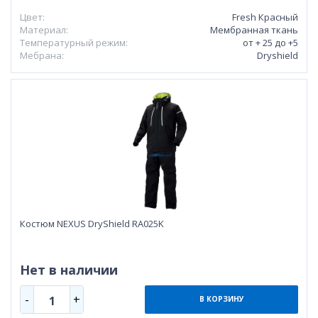
Цвет:
Fresh Красный
Материал:
Мембранная ткань
Температурный режим:
от + 25 до +5
Мебрана:
Dryshield
Костюм NEXUS DryShield RA025K
Нет в наличии
-
+
1
В КОРЗИНУ