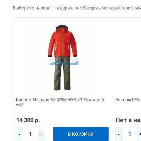
Выберите вариант товара с необходимыми характеристик
Костюм Shimano RA-025M AD SUIT F.Красный
Костюм NEXU
WM
14 300 р.
Нет в н
1
1
-
+
-
В КОРЗИНУ