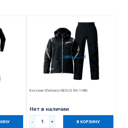
Костюм Shimano NEXUS RA-118N
Нет в наличии
1
-
+
ЗИНУ
В КОРЗИНУ