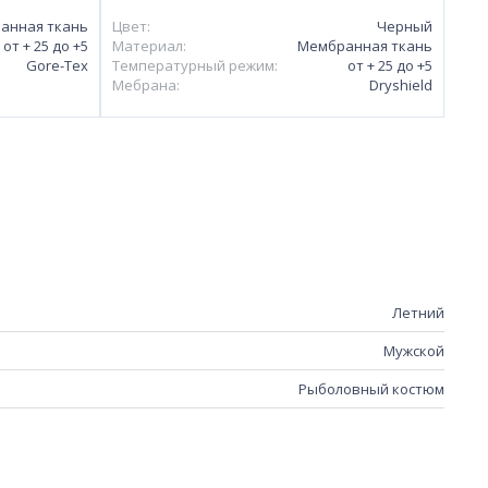
анная ткань
Цвет:
Черный
от + 25 до +5
Материал:
Мембранная ткань
Gore-Tex
Температурный режим:
от + 25 до +5
Мебрана:
Dryshield
Летний
Мужской
Рыболовный костюм