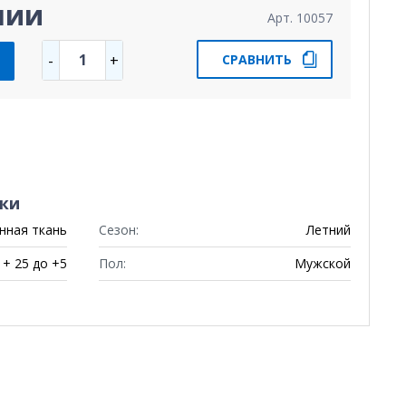
чии
Арт. 10057
1
-
+
СРАВНИТЬ
ки
ная ткань
Сезон:
Летний
+ 25 до +5
Пол:
Мужской