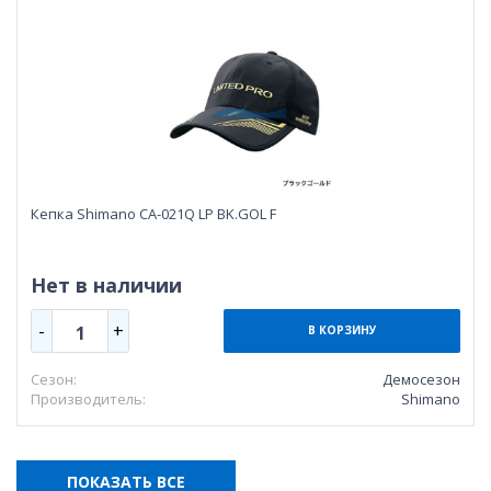
Кепка Shimano CA-021Q LP BK.GOL F
Нет в наличии
-
+
1
В КОРЗИНУ
Сезон:
Демосезон
Производитель:
Shimano
ПОКАЗАТЬ ВСЕ