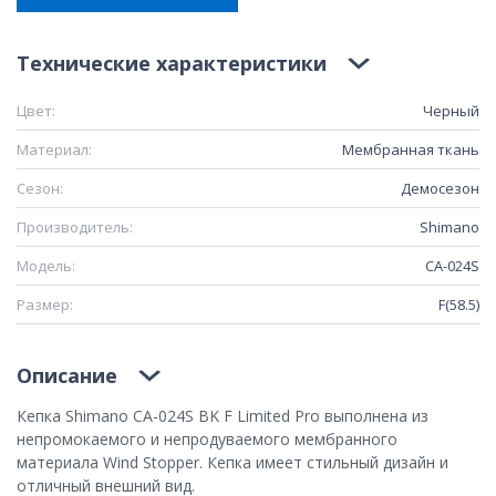
Технические характеристики
Цвет:
Черный
Материал:
Мембранная ткань
Сезон:
Демосезон
Производитель:
Shimano
Модель:
CA-024S
Размер:
F(58.5)
Описание
Кепка Shimano CA-024S BK F Limited Pro выполнена из
непромокаемого и непродуваемого мембранного
материала Wind Stopper. Кепка имеет стильный дизайн и
отличный внешний вид.