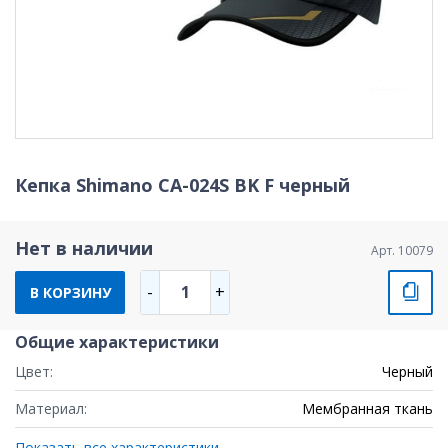
Кепка Shimano CA-024S BK F черный
Нет в наличии
Арт. 10079
1
-
+
В КОРЗИНУ
Общие характеристики
Цвет:
Черный
Материал:
Мембранная ткань
Показать все характеристики