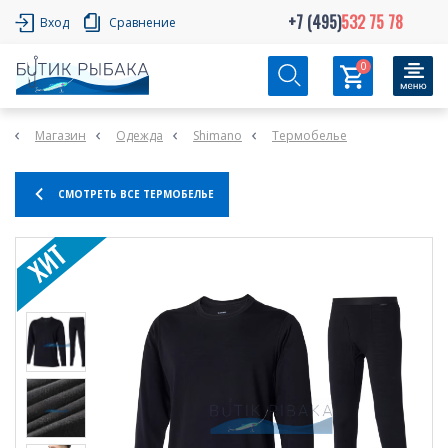
+7 (495)
532 75 78
Вход
Сравнение
0
Магазин
Одежда
Shimano
Термобелье
СМОТРЕТЬ ВСЕ ТЕРМОБЕЛЬЕ