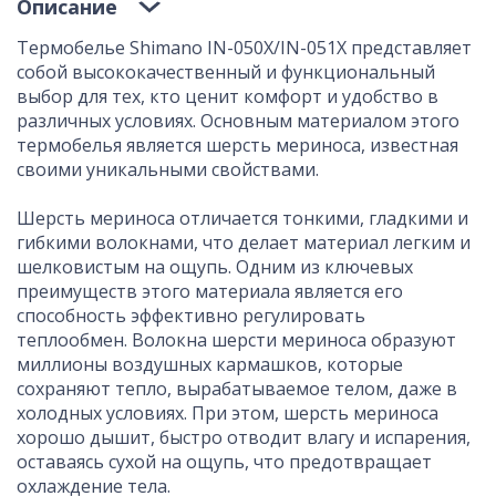
Описание
Термобелье Shimano IN-050X/IN-051X представляет
собой высококачественный и функциональный
выбор для тех, кто ценит комфорт и удобство в
различных условиях. Основным материалом этого
термобелья является шерсть мериноса, известная
своими уникальными свойствами.
Шерсть мериноса отличается тонкими, гладкими и
гибкими волокнами, что делает материал легким и
шелковистым на ощупь. Одним из ключевых
преимуществ этого материала является его
способность эффективно регулировать
теплообмен. Волокна шерсти мериноса образуют
миллионы воздушных кармашков, которые
сохраняют тепло, вырабатываемое телом, даже в
холодных условиях. При этом, шерсть мериноса
хорошо дышит, быстро отводит влагу и испарения,
оставаясь сухой на ощупь, что предотвращает
охлаждение тела.