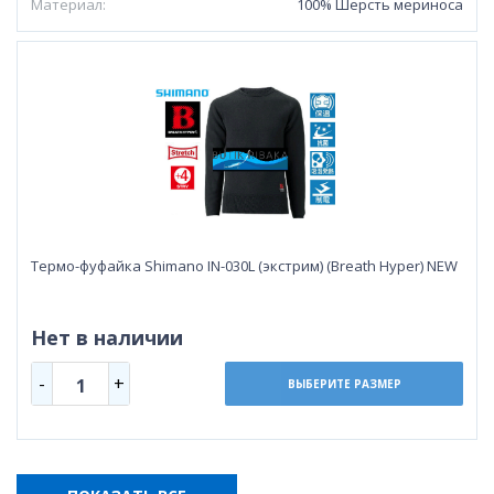
Материал:
100% Шерсть мериноса
Термо-фуфайка Shimano IN-030L (экстрим) (Breath Hyper) NEW
Нет в наличии
-
+
1
ВЫБЕРИТЕ РАЗМЕР