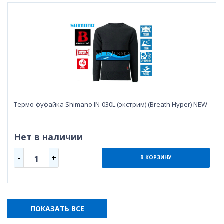
Термо-фуфайка Shimano IN-030L (экстрим) (Breath Hyper) NEW
Нет в наличии
-
+
1
В КОРЗИНУ
ПОКАЗАТЬ ВСЕ