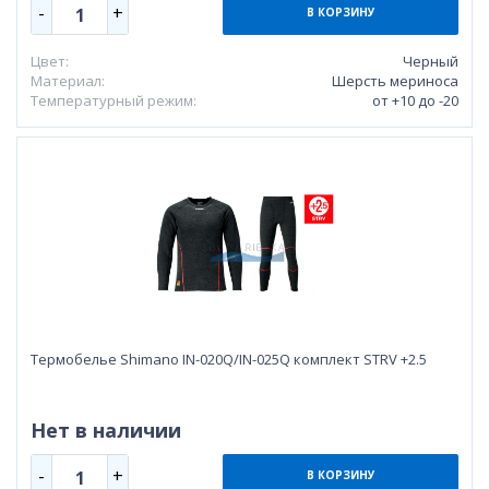
-
+
1
В КОРЗИНУ
Цвет:
Черный
Материал:
Шерсть мериноса
Температурный режим:
от +10 до -20
Термобелье Shimano IN-020Q/IN-025Q комплект STRV +2.5
Нет в наличии
-
+
1
В КОРЗИНУ