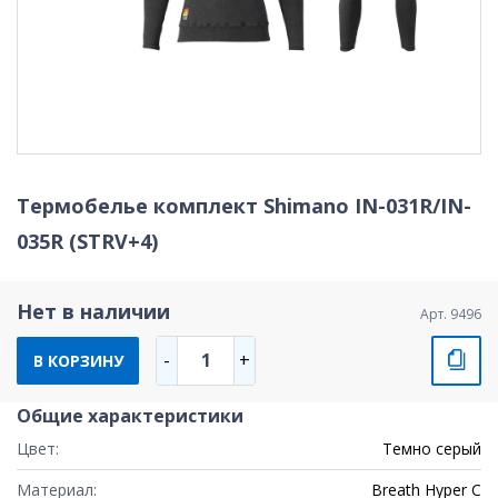
Термобелье комплект Shimano IN-031R/IN-
035R (STRV+4)
Нет в наличии
Арт. 9496
1
-
+
В КОРЗИНУ
Общие характеристики
Цвет:
Темно серый
Материал:
Breath Hyper C