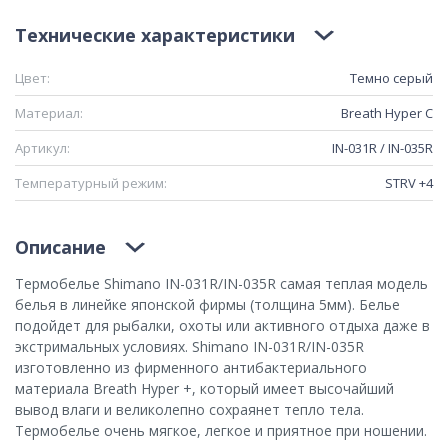
Технические характеристики
Цвет:
Темно серый
Материал:
Breath Hyper C
Артикул:
IN-031R / IN-035R
Температурный режим:
STRV +4
Описание
Термобелье Shimano IN-031R/IN-035R самая теплая модель
белья в линейке японской фирмы (толщина 5мм). Белье
подойдет для рыбалки, охоты или активного отдыха даже в
экстримальных условиях. Shimano IN-031R/IN-035R
изготовленно из фирменного антибактериального
материала Breath Hyper +, который имеет высочайший
вывод влаги и великолепно сохраянет тепло тела.
Термобелье очень мягкое, легкое и приятное при ношении.