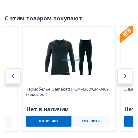
С этим товаром покупают
Термобелье Gamakatsu GM-4368/GM-3469
Зимняя
(комплект)
Нет в наличии
Нет 
Ь
В КОРЗИНУ
СРАВНИТЬ