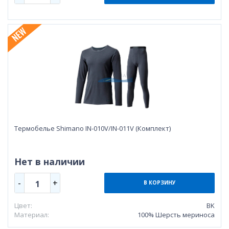
Термобелье Shimano IN-010V/IN-011V (Комплект)
Нет в наличии
-
+
1
В КОРЗИНУ
Цвет:
BK
Материал:
100% Шерсть мериноса