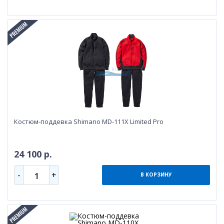
Костюм-поддевка Shimano MD-111X Limited Pro
24 100 р.
-
+
1
В КОРЗИНУ