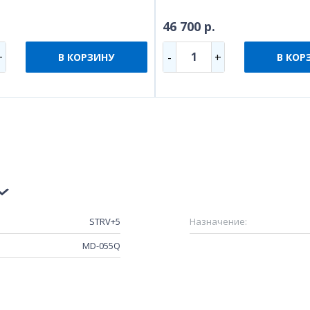
46 700 р.
1
+
-
+
В КОРЗИНУ
В КОР
STRV+5
Назначение:
MD-055Q