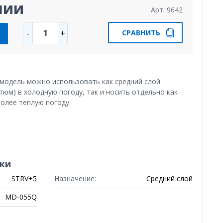
чии
Арт. 9642
1
-
+
СРАВНИТЬ
модель можно использовать как средний слой
тюм) в холодную погоду, так и носить отдельно как
олее теплую погоду.
ки
STRV+5
Назначение:
Средний слой
MD-055Q