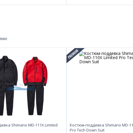
ами:
евка Shimano MD-111X Limited
Костюм-поддевка Shimano MD-110
Pro Tech Down Suit