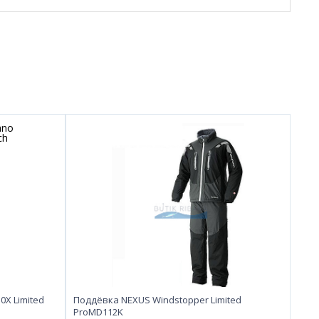
X Limited
Поддёвка NEXUS Windstopper Limited
ProMD112K