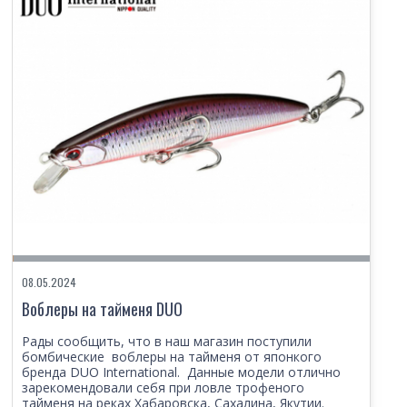
08.05.2024
Воблеры на тайменя DUO
Рады сообщить, что в наш магазин поступили
бомбические воблеры на тайменя от японкого
бренда DUO International. Данные модели отлично
зарекомендовали себя при ловле трофеного
тайменя на реках Хабаровска, Сахалина, Якутии.