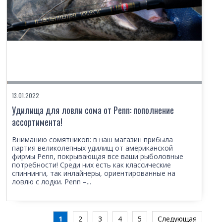
13.01.2022
Удилища для ловли сома от Penn: пополнение
ассортимента!
Вниманию сомятников: в наш магазин прибыла
партия великолепных удилищ от американской
фирмы Penn, покрывающая все ваши рыболовные
потребности! Среди них есть как классические
спиннинги, так инлайнеры, ориентированные на
ловлю с лодки. Penn –...
1
2
3
4
5
Следующая