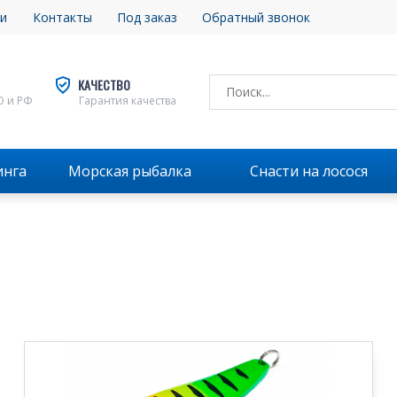
и
Контакты
Под заказ
Обратный звонок
КАЧЕСТВО
О и РФ
Гарантия качества
инга
Морская рыбалка
Снасти на лосося