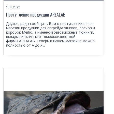
30.11.2022
Поступление продукции AREALAB
Друзья, рады сообщить Вам о поступлении в наш
магазин продукции для апгрейда ящиков, лотков и
коробок Meiho, а именно всевозможные тюнинги,
вкладыши, клипсы от широкоизвестной
фирмы AREALAB. Теперь в нашем магазине можно
полностью от А до Я...