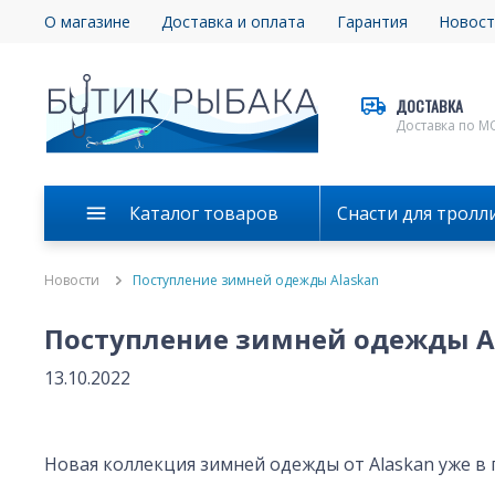
О магазине
Доставка и оплата
Гарантия
Новост
ДОСТАВКА
Доставка по М
Каталог товаров
Снасти для тролл
Новости
Поступление зимней одежды Alaskan
Поступление зимней одежды A
13.10.2022
Новая коллекция зимней одежды от Alaskan уже в 