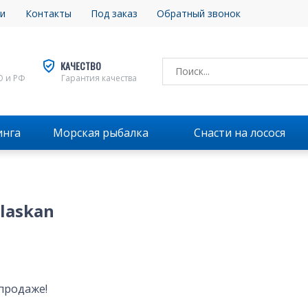
и
Контакты
Под заказ
Обратный звонок
КАЧЕСТВО
О и РФ
Гарантия качества
инга
Морская рыбалка
Снасти на лосося
laskan
продаже!