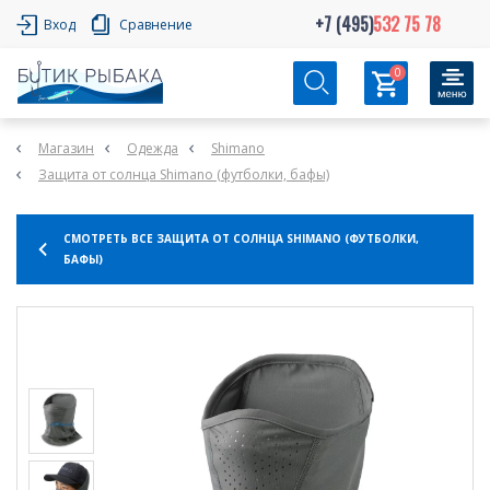
+7 (495)
532 75 78
Вход
Сравнение
0
Магазин
Одежда
Shimano
Защита от солнца Shimano (футболки, бафы)
СМОТРЕТЬ ВСЕ ЗАЩИТА ОТ СОЛНЦА SHIMANO (ФУТБОЛКИ,
БАФЫ)