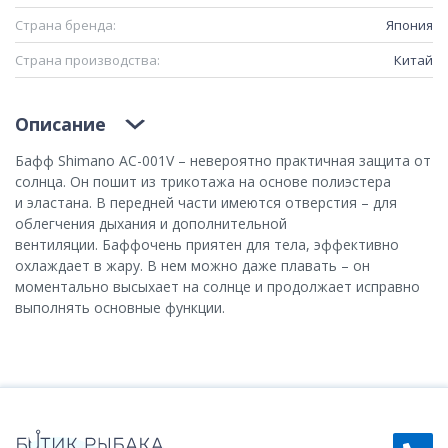
Страна бренда:
Япония
Страна производства:
Китай
Описание
Бафф
Shimano
AC-001V
– невероятно практичная защита от
солнца. Он пошит из трикотажа на основе полиэстера
и
эластана
. В передней части имеются отверстия – для
облегчения дыхания и дополнительной
вентиляции.
Бафф
очень приятен для тела, эффективно
охлаждает в жару. В нем можно даже плавать – он
моментально высыхает на солнце и продолжает исправно
выполнять основные функции.