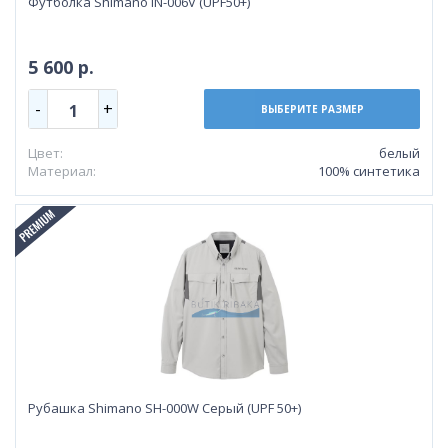
Футболка Shimano IN-006V (UPF50+)
5 600 р.
-
+
1
ВЫБЕРИТЕ РАЗМЕР
Цвет:
белый
Материал:
100% синтетика
Рубашка Shimano SH-000W Серый (UPF 50+)