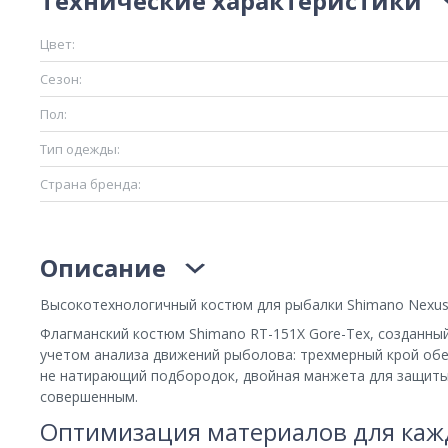
Технические характеристики
Цвет:
Сезон:
Пол:
Тип одежды:
Страна бренда:
Описание
Высокотехнологичный костюм для рыбалки Shimano Nexus R
Флагманский костюм Shimano RT-151X Gore-Tex, созданны
учетом анализа движений рыболова: трехмерный крой обе
не натирающий подбородок, двойная манжета для защиты 
совершенным.
Оптимизация материалов для каж