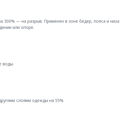
а 300% — на разрыв. Применен в зоне бёдер, пояса и низа
дении или опоре.
е воды.
другими слоями одежды на 55%.