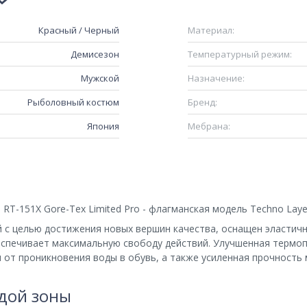
Красный / Черный
Материал:
Демисезон
Температурный режим:
Мужской
Назначение:
Рыболовный костюм
Бренд:
Япония
Мебрана:
T-151X Gore-Tex Limited Pro - флагманская модель Techno Laye
й с целью достижения новых вершин качества, оснащен эласти
спечивает максимальную свободу действий. Улучшенная термопо
от проникновения воды в обувь, а также усиленная прочность
дой зоны