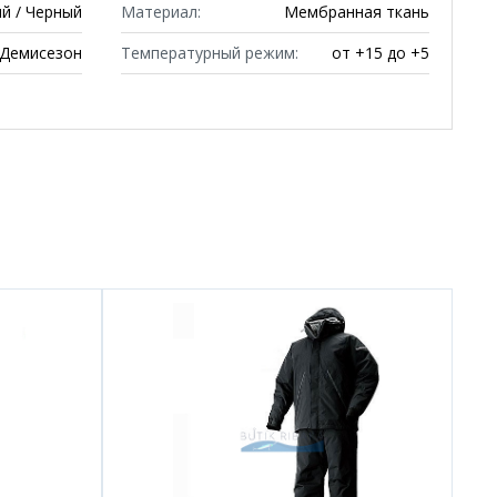
й / Черный
Материал:
Мембранная ткань
Демисезон
Температурный режим:
от +15 до +5