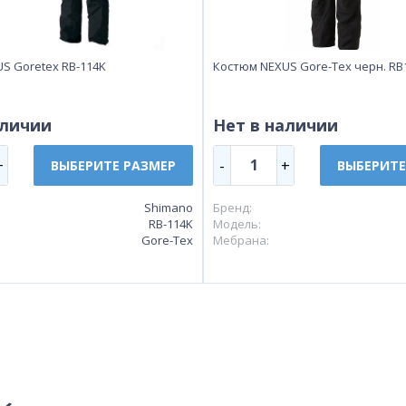
S Goretex RB-114K
Костюм NEXUS Gore-Tex черн. RB
аличии
Нет в наличии
1
+
-
+
ВЫБЕРИТЕ РАЗМЕР
ВЫБЕРИТЕ
Shimano
Бренд:
RB-114K
Модель:
Gore-Tex
Мебрана: