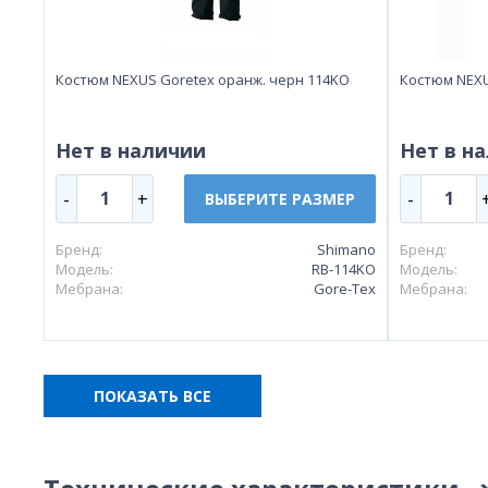
Костюм NEXUS Goretex оранж. черн 114KO
Костюм NEXU
Нет в наличии
Нет в н
1
1
-
+
-
ВЫБЕРИТЕ РАЗМЕР
Бренд:
Shimano
Бренд:
Модель:
RB-114KO
Модель:
Мебрана:
Gore-Tex
Мебрана:
ПОКАЗАТЬ ВСЕ