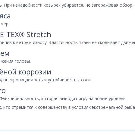
. При ненадобности козырёк убирается, не загораживая обзор.
яса
змер.
-TEX® Stretch
йчив к ветру и износу. Эластичность ткани не сковывает движе
оем
ижения головы.
лёной коррозии
донепроницаемость и устойчивость к соли.
ro
Функциональность, которая выводит игру на новый уровень.
 кто стремится к совершенству в условиях экстремальной рыба