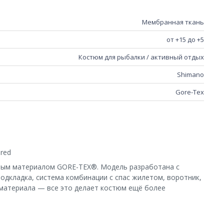
Мембранная ткань
от +15 до +5
Костюм для рыбалки / активный отдых
Shimano
Gore-Tex
red
чным материалом GORE-TEX®. Модель разработана с
дкладка, система комбинации с спас жилетом, воротник,
 материала — все это делает костюм ещё более