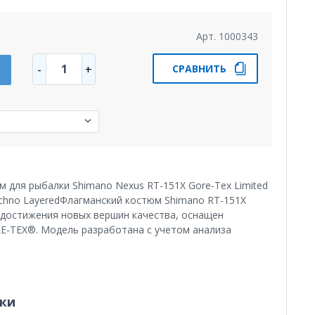
Арт. 1000343
1
-
+
СРАВНИТЬ
 для рыбалки Shimano Nexus RT-151X Gore-Tex Limited
echno LayeredФлагманский костюм Shimano RT-151X
ю достижения новых вершин качества, оснащен
-TEX®. Модель разработана с учетом анализа
ки